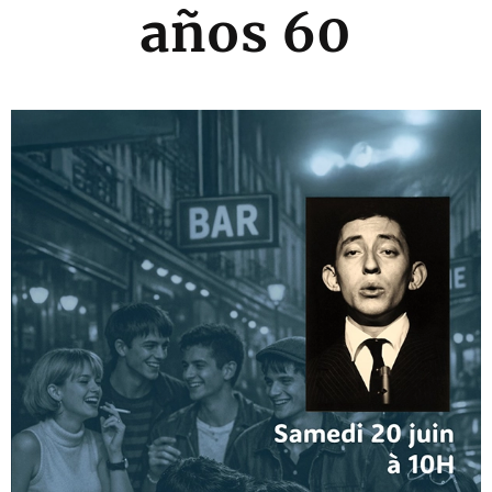
años 60