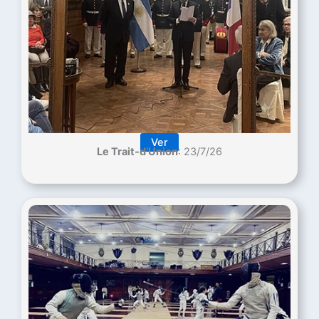
Ver
Le Trait-d’Union
: 23/7/26