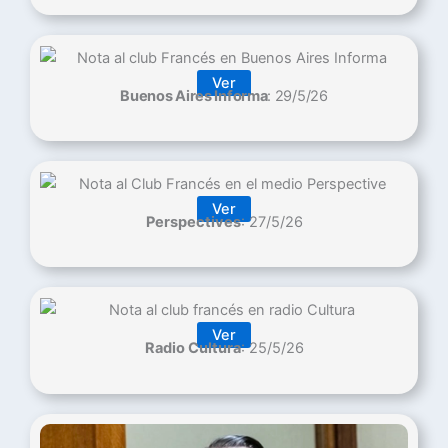
Ver
Buenos Aires Informa
: 29/5/26
Ver
Perspectives
: 27/5/26
Ver
Radio Cultura
: 25/5/26