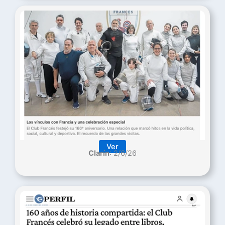
Ver
Clarín
: 2/6/26