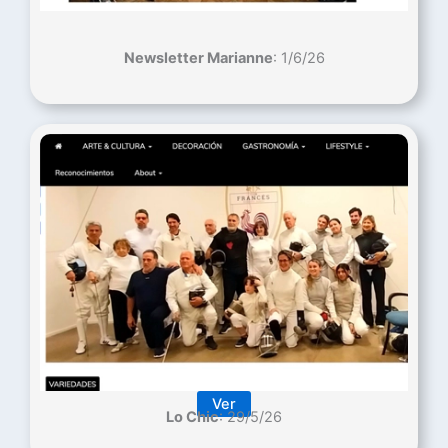
Newsletter Marianne
: 1/6/26
Ver
Lo Chic
: 29/5/26