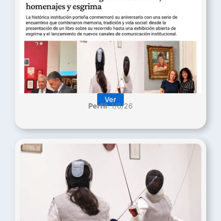
Ver
Perfil
: 1/6/26