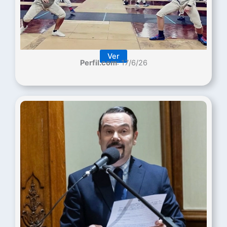
Ver
Perfil.com
: 17/6/26