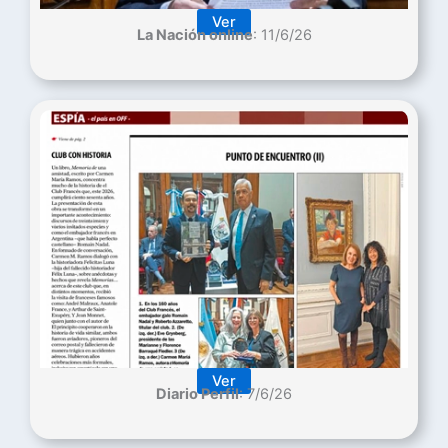
Ver
La Nación online
: 11/6/26
Ver
Diario Perfil
: 7/6/26