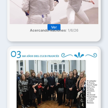
Ver
Acercando Naciones
: 1/6/26